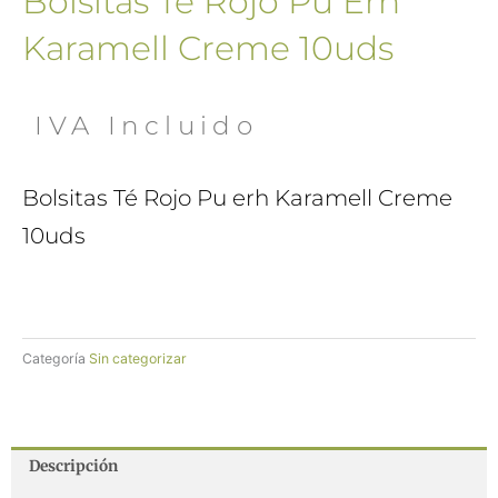
Bolsitas Té Rojo Pu Erh
Karamell Creme 10uds
 IVA Incluido
Bolsitas Té Rojo Pu erh Karamell Creme
10uds
Categoría
Sin categorizar
Descripción