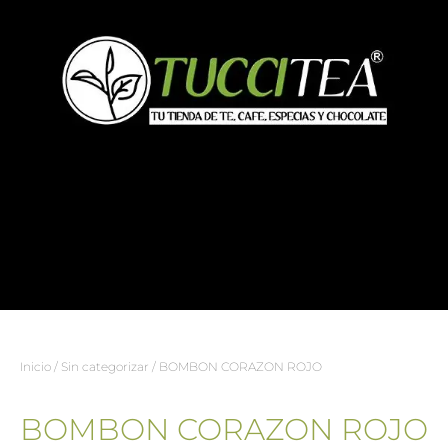
Inicio
/
Sin categorizar
/ BOMBON CORAZON ROJO
BOMBON CORAZON ROJO