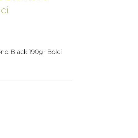
ci
d Black 190gr Bolci