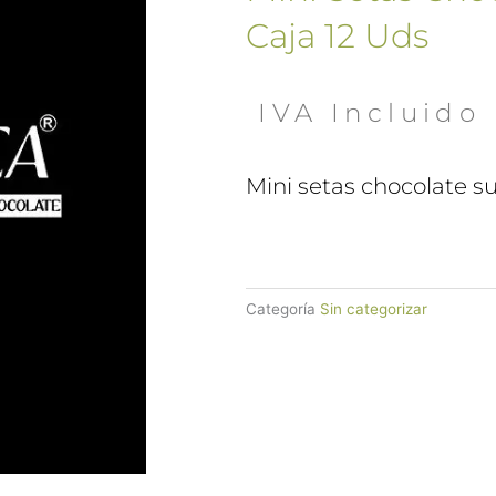
Caja 12 Uds
 IVA Incluido
Mini setas chocolate su
Categoría
Sin categorizar