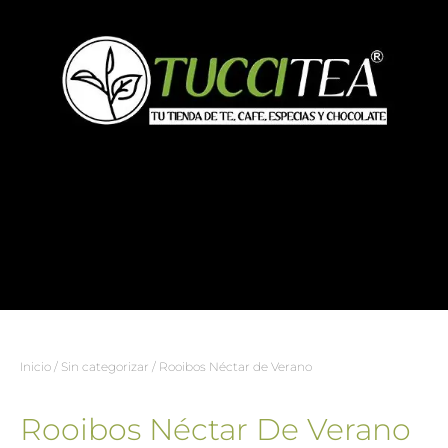
Inicio
/
Sin categorizar
/ Rooibos Néctar de Verano
Rooibos Néctar De Verano