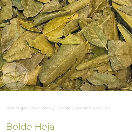
Inicio
/
Especias y Hierbas2
/
Especias y Hierbas
/ Boldo Hoja
Boldo Hoja