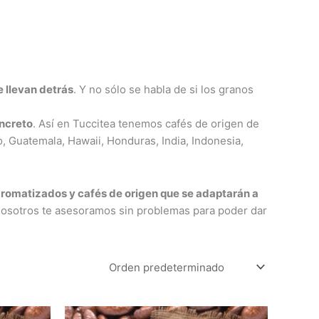
e llevan detrás
. Y no sólo se habla de si los granos
oncreto
. Así en Tuccitea tenemos cafés de origen de
o, Guatemala, Hawaii, Honduras, India, Indonesia,
romatizados y cafés de origen que se adaptarán a
 nosotros te asesoramos sin problemas para poder dar