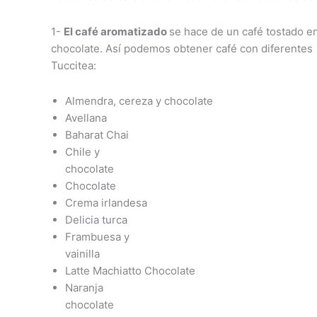
1-
El café aromatizado
se hace de un café tostado e
chocolate. Así podemos obtener café con diferentes
Tuccitea:
Almendra, cereza y chocolate
Avellana
Baharat Chai
Chile y
chocolate
Chocolate
Crema irlandesa
Delicia turca
Frambuesa y
vainilla
Latte Machiatto Chocolate
Naranja
chocolate