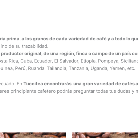
eria prima, a los granos de cada variedad de café y a todo lo qu
ino de su trazabilidad.
o productor original, de una región, finca o campo de un país c
osta Rica, Cuba, Ecuador, El Salvador, Etiopía, Pompeya, Sicilian
inea, Perú, Ruanda, Tailandia, Tanzania, Uganda, Yemen, etc.
decuado. En
Tuccitea encontrarás una gran variedad de cafés a
 eres principiante cafetero podrás preguntar todas tus dudas y