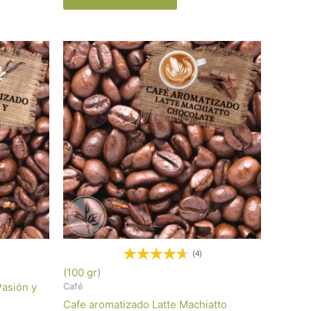
(4)
(100 gr)
Pasión y
Café
Cafe aromatizado Latte Machiatto