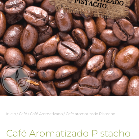
Inicio
/
Café
/
Café Aromatizado
/ Café aromatizado Pistacho
Café Aromatizado Pistacho