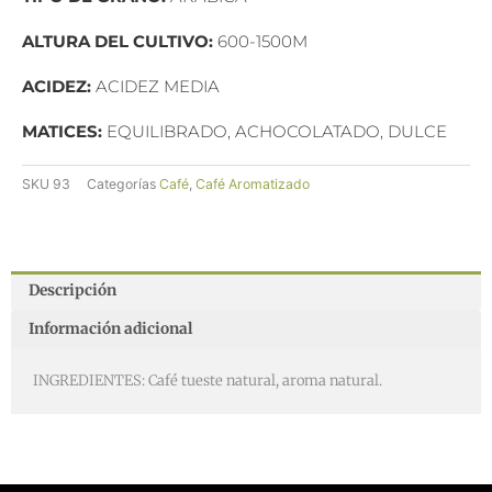
ALTURA DEL CULTIVO:
600-1500M
ACIDEZ:
ACIDEZ MEDIA
MATICES:
EQUILIBRADO, ACHOCOLATADO, DULCE
SKU
93
Categorías
Café
,
Café Aromatizado
Descripción
Información adicional
INGREDIENTES: Café tueste natural, aroma natural.