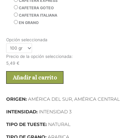
CAFETERA EXPRESS
CAFETERA GOTEO
CAFETERA ITALIANA
EN GRANO
Opción seleccionada
Precio de la opción seleccionada:
5,49
€
Añadir al carrito
ORIGEN:
AMÉRICA DEL SUR, AMÉRICA CENTRAL
INTENSIDAD:
INTENSIDAD 3
TIPO DE TUESTE:
NATURAL
TIPO DE GRANO:
ARABICA