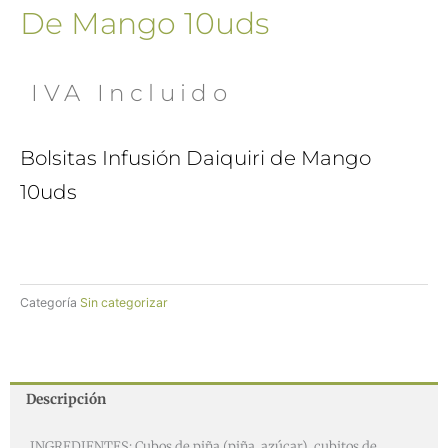
De Mango 10uds
 IVA Incluido
Bolsitas Infusión Daiquiri de Mango
10uds
Categoría
Sin categorizar
Descripción
INGREDIENTES: Cubos de piña (piña, azúcar), cubitos de