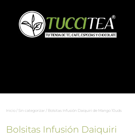
Inicio
/
Sin categorizar
/ Bolsitas Infusión Daiquiri de Mango 10uds
Bolsitas Infusión Daiquiri