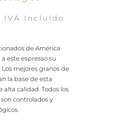
€
 IVA Incluido
ccionados de América
n a este espresso su
. Los mejores granos de
an la base de esta
 alta calidad. Todos los
 son controlados y
ógicos.