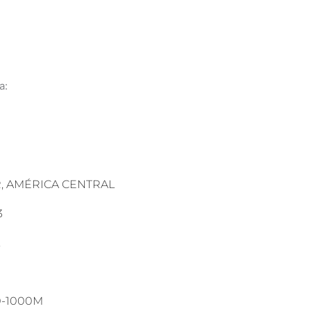
a:
, AMÉRICA CENTRAL
3
0-1000M