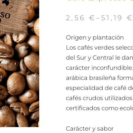
2,56
€
–
51,19
Origen y plantación
Los cafés verdes sele
del Sur y Central le da
carácter inconfundible
arábica brasileña form
especialidad de café de
cafés crudos utilizados
certificados como ecol
Carácter y sabor