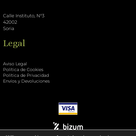
k
Calle Instituto, N°3
42002
Soria
Legal
Aviso Legal
Política de Cookies
Política de Privacidad
Envíos y Devoluciones