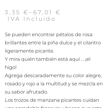
3,35
€
–
67,01
€
 IVA Incluido
Se pueden encontrar pétalos de rosa
brillantes entre la piña dulce y el cilantro
ligeramente picante.
Y mira quién también está aquí … ¡el
higo!
Agrega descaradamente su color alegre,
rosado y rojo a la multitud y se mezcla en
su sabor afrutado.
Los trozos de manzana picantes cuidan