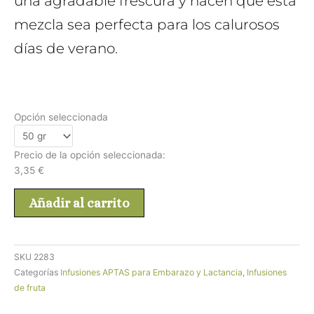
una agradable frescura y hacen que esta
mezcla sea perfecta para los calurosos
días de verano.
Opción seleccionada
Precio de la opción seleccionada:
3,35
€
Añadir al carrito
SKU
2283
Categorías
Infusiones APTAS para Embarazo y Lactancia
,
Infusiones
de fruta