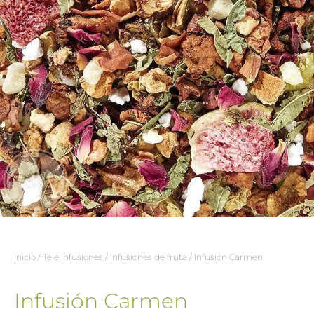
Inicio
/
Té e Infusiones
/
Infusiones de fruta
/ Infusión Carmen
Infusión Carmen