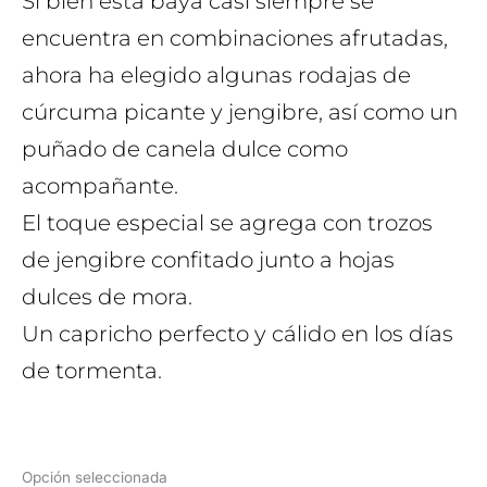
Si bien esta baya casi siempre se
encuentra en combinaciones afrutadas,
ahora ha elegido algunas rodajas de
cúrcuma picante y jengibre, así como un
puñado de canela dulce como
acompañante.
El toque especial se agrega con trozos
de jengibre confitado junto a hojas
dulces de mora.
Un capricho perfecto y cálido en los días
de tormenta.
Opción seleccionada