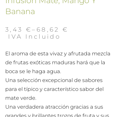
Infusión Mate, Mango Y
Banana
3,43
€
–
68,62
€
 IVA Incluido
El aroma de esta vivaz y afrutada mezcla
de frutas exóticas maduras hará que la
boca se le haga agua.
Una selección excepcional de sabores
para el típico y característico sabor del
mate verde.
Una verdadera atracción gracias a sus
grandes y brillantes trozos de fruta y sus