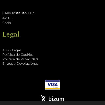
k
Calle Instituto, N°3
42002
Soria
Legal
Aviso Legal
Política de Cookies
Política de Privacidad
Envíos y Devoluciones