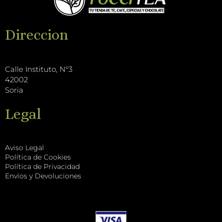
o
e
k
r
k
T
a
Direccion
o
m
k
Calle Instituto, N°3
42002
Soria
Legal
Aviso Legal
Política de Cookies
Política de Privacidad
Envíos y Devoluciones