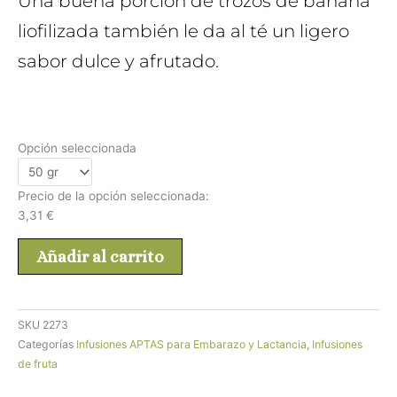
Una buena porción de trozos de banana
liofilizada también le da al té un ligero
sabor dulce y afrutado.
Opción seleccionada
Precio de la opción seleccionada:
3,31
€
Añadir al carrito
SKU
2273
Categorías
Infusiones APTAS para Embarazo y Lactancia
,
Infusiones
de fruta