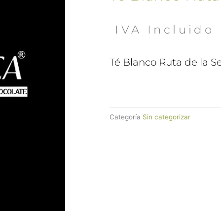
 IVA Incluido
Té Blanco Ruta de la S
Categoría
Sin categorizar