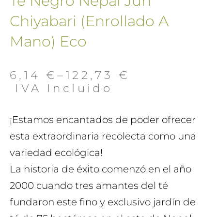
Té Negro Nepal Jun
Chiyabari (Enrollado A
Mano) Eco
6,14
€
–
122,73
€
 IVA Incluido
¡Estamos encantados de poder ofrecer
esta extraordinaria recolecta como una
variedad ecológica!
La historia de éxito comenzó en el año
2000 cuando tres amantes del té
fundaron este fino y exclusivo jardín de