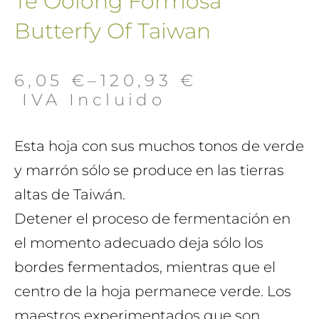
Té Oolong Formosa
Butterfy Of Taiwan
6,05
€
–
120,93
€
 IVA Incluido
Esta hoja con sus muchos tonos de verde
y marrón sólo se produce en las tierras
altas de Taiwán.
Detener el proceso de fermentación en
el momento adecuado deja sólo los
bordes fermentados, mientras que el
centro de la hoja permanece verde. Los
maestros experimentados que son