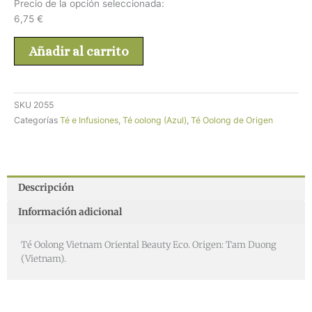
Precio de la opción seleccionada:
6,75
€
Añadir al carrito
SKU
2055
Categorías
Té e Infusiones
,
Té oolong (Azul)
,
Té Oolong de Origen
Descripción
Información adicional
Té Oolong Vietnam Oriental Beauty Eco. Origen: Tam Duong
(Vietnam).