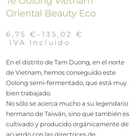
Té Oolong Vietnam
Oriental Beauty Eco
6,75
€
–
135,02
€
 IVA Incluido
En el distrito de Tam Duong, en el norte
de Vietnam, hemos conseguido este
Oolong semi-fermentado, que está muy
bien trabajado.
No sólo se acerca mucho a su legendario
hermano de Taiwán, sino que también es
cultivado y producido orgánicamente de
acuerdo con las directrices de