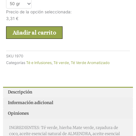
Precio de la opción seleccionada:
3,31
€
Añadir al carrito
SKU
1970
Categorías
Té e Infusiones
,
Té verde
,
Té Verde Aromatizado
Descripción
Información adicional
Opiniones
INGREDIENTES: Té verde, hierba Mate verde, rayadura de
coco, aceite esencial natural de ALMENDRA, aceite esencial